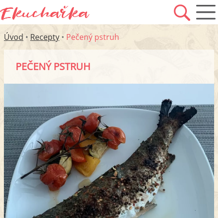
Úvod
•
Recepty
•
Pečený pstruh
PEČENÝ PSTRUH