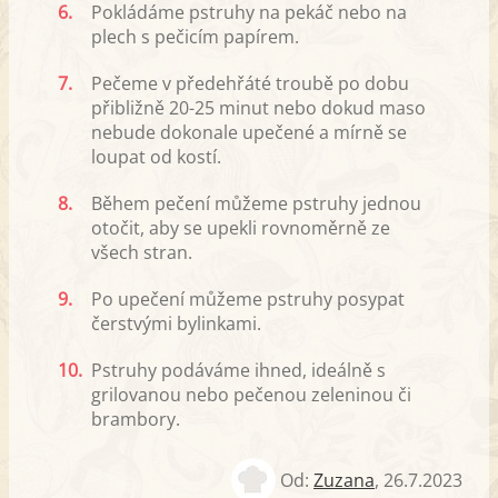
6.
Pokládáme pstruhy na pekáč nebo na
plech s pečicím papírem.
7.
Pečeme v předehřáté troubě po dobu
přibližně 20-25 minut nebo dokud maso
nebude dokonale upečené a mírně se
loupat od kostí.
8.
Během pečení můžeme pstruhy jednou
otočit, aby se upekli rovnoměrně ze
všech stran.
9.
Po upečení můžeme pstruhy posypat
čerstvými bylinkami.
10.
Pstruhy podáváme ihned, ideálně s
grilovanou nebo pečenou zeleninou či
brambory.
Od:
Zuzana
,
26.7.2023