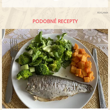
REKLAMA
PODOBNÉ RECEPTY