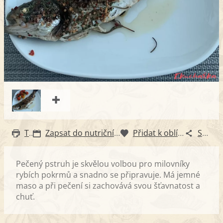
Tisk
Zapsat do nutričního diáře
Přidat k oblíbeným
Sdílet
Pečený pstruh je skvělou volbou pro milovníky
rybích pokrmů a snadno se připravuje. Má jemné
maso a při pečení si zachovává svou šťavnatost a
chuť.