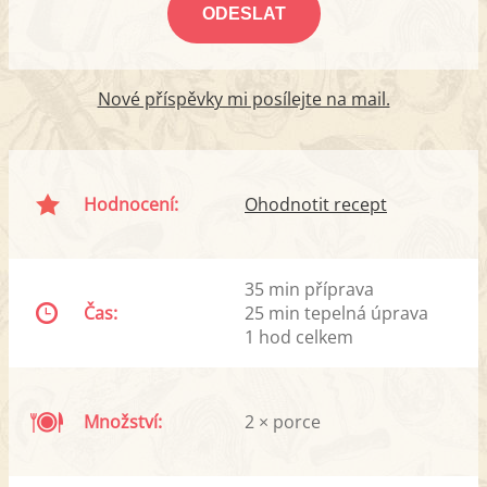
Nové příspěvky mi posílejte na mail.
Hodnocení:
Ohodnotit recept
35 min příprava
Čas:
25 min tepelná úprava
1 hod celkem
Množství:
2 × porce