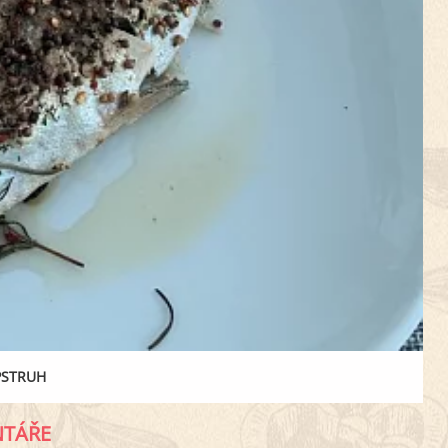
PSTRUH
TÁŘE