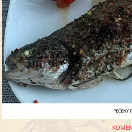
PEČENÝ 
KOMEN