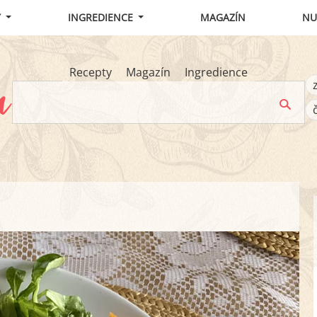
Y
INGREDIENCE
MAGAZÍN
NU
Recepty
Magazín
Ingredience