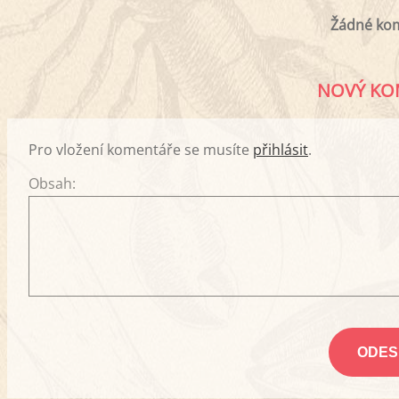
Žádné ko
NOVÝ KO
Pro vložení komentáře se musíte
přihlásit
.
Obsah: