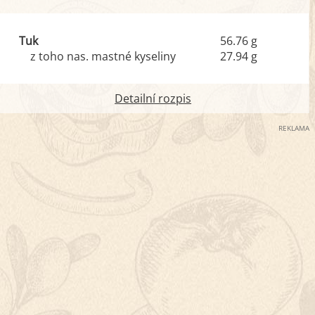
Tuk
56.76 g
z toho nas. mastné kyseliny
27.94 g
Detailní rozpis
REKLAMA