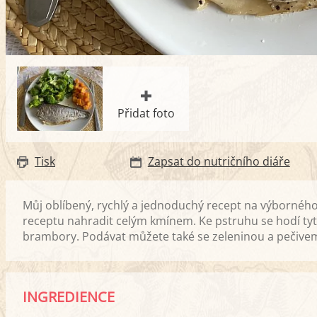
Přidat foto
Tisk
Zapsat do nutričního diáře
Můj oblíbený, rychlý a jednoduchý recept na výbornéh
receptu nahradit celým kmínem. Ke pstruhu se hodí tyto
brambory. Podávat můžete také se zeleninou a pečive
INGREDIENCE