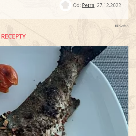
Od:
Petra
,
27.12.2022
REKLAMA
RECEPTY