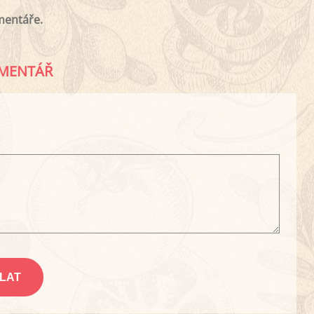
mentáře.
MENTÁŘ