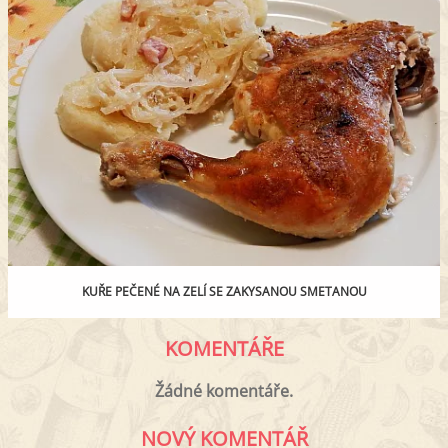
KUŘE PEČENÉ NA ZELÍ SE ZAKYSANOU SMETANOU
KOMENTÁŘE
Žádné komentáře.
NOVÝ KOMENTÁŘ