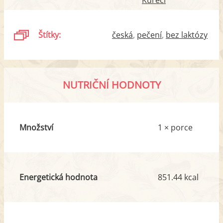
Štítky:
česká
pečení
bez laktózy
NUTRIČNÍ HODNOTY
Množství
1 × porce
Energetická hodnota
851.44 kcal