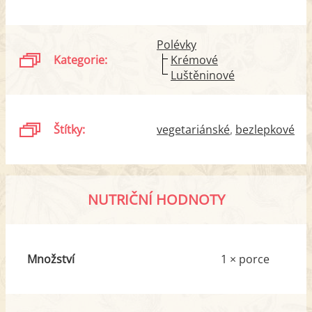
Polévky
Kategorie:
Krémové
Luštěninové
Štítky:
vegetariánské
bezlepkové
NUTRIČNÍ HODNOTY
Množství
1 × porce