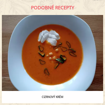
PODOBNÉ RECEPTY
CIZRNOVÝ KRÉM