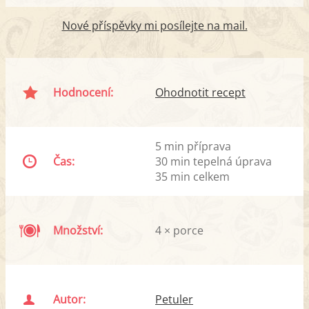
Nové příspěvky mi posílejte na mail.
Hodnocení:
Ohodnotit recept
5 min příprava
Čas:
30 min tepelná úprava
35 min celkem
Množství:
4 × porce
Autor:
Petuler