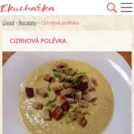
Úvod
•
Recepty
•
Cizrnová polévka
CIZRNOVÁ POLÉVKA