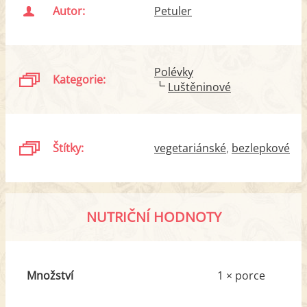
Autor:
Petuler
Polévky
Kategorie:
Luštěninové
Štítky:
vegetariánské
bezlepkové
NUTRIČNÍ HODNOTY
Množství
1 × porce