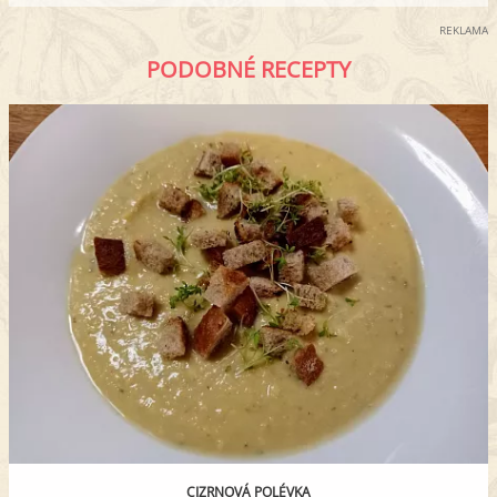
REKLAMA
PODOBNÉ RECEPTY
CIZRNOVÁ POLÉVKA