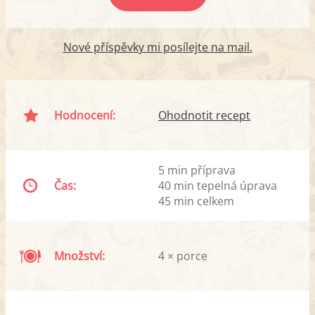
Nové příspěvky mi posílejte na mail.
Hodnocení:
Ohodnotit recept
5 min příprava
Čas:
40 min tepelná úprava
45 min celkem
Množství:
4 × porce