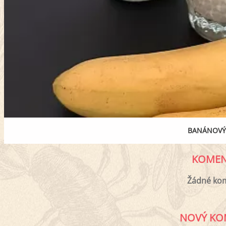
BANÁNOVÝ
KOMEN
Žádné ko
NOVÝ KO