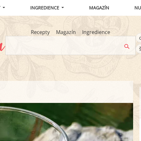
Y
INGREDIENCE
MAGAZÍN
NU
Recepty
Magazín
Ingredience