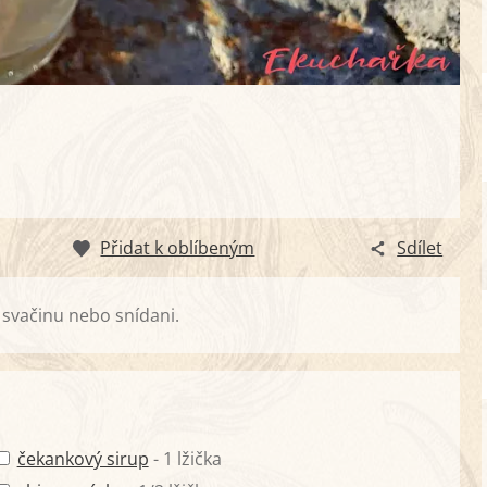
Přidat k oblíbeným
Sdílet
 svačinu nebo snídani.
čekankový sirup
- 1 lžička