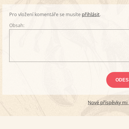
Pro vložení komentáře se musíte
přihlásit
.
Obsah:
Nové příspěvky mi p