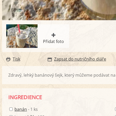
Přidat foto
Tisk
Zapsat do nutričního diáře
Zdravý, lehký banánový šejk, který můžeme podávat na
INGREDIENCE
banán
- 1 ks