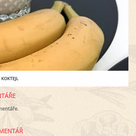
 KOKTEJL
TÁŘE
mentáře.
MENTÁŘ