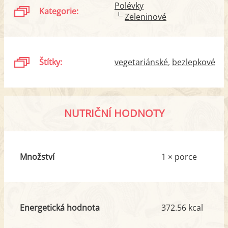
Polévky
Kategorie:
Zeleninové
Štítky:
vegetariánské
bezlepkové
NUTRIČNÍ HODNOTY
Množství
1 × porce
Energetická hodnota
372.56 kcal