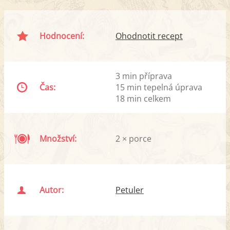
Hodnocení:
Ohodnotit recept
3 min příprava
Čas:
15 min tepelná úprava
18 min celkem
Množství:
2 × porce
Autor:
Petuler