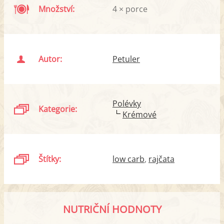
Množství:
4 × porce
Autor:
Petuler
Polévky
Kategorie:
Krémové
Štítky:
low carb
rajčata
NUTRIČNÍ HODNOTY