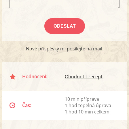
Nové příspěvky mi posílejte na mail.
Hodnocení:
Ohodnotit recept
10 min příprava
Čas:
1 hod tepelná úprava
1 hod 10 min celkem