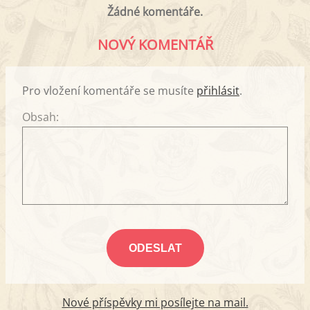
Žádné komentáře.
NOVÝ KOMENTÁŘ
Pro vložení komentáře se musíte
přihlásit
.
Obsah:
Nové příspěvky mi posílejte na mail.