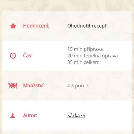
Hodnocení:
Ohodnotit recept
15 min příprava
Čas:
20 min tepelná úprava
35 min celkem
Množství:
4 × porce
Autor:
Šárka75