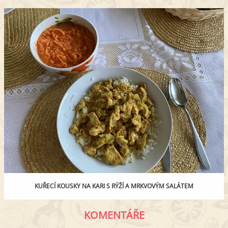
KUŘECÍ KOUSKY NA KARI S RÝŽÍ A MRKVOVÝM SALÁTEM
KOMENTÁŘE