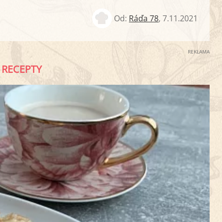
Od:
Ráďa 78
,
7.11.2021
REKLAMA
RECEPTY