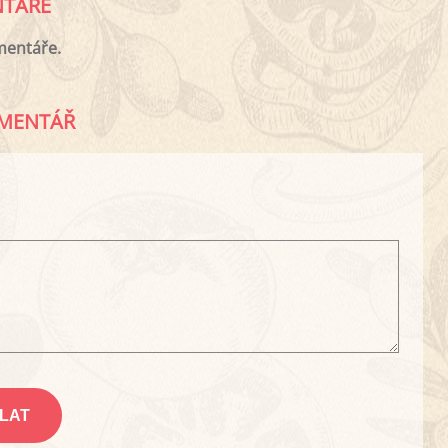
TÁŘE
mentáře.
MENTÁŘ