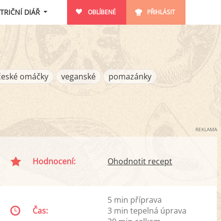
TRIČNÍ DIÁŘ
OBLÍBENÉ
PŘIHLÁSIT
české omáčky
veganské
pomazánky
REKLAMA
Hodnocení:
Ohodnotit recept
5 min příprava
Čas:
3 min tepelná úprava