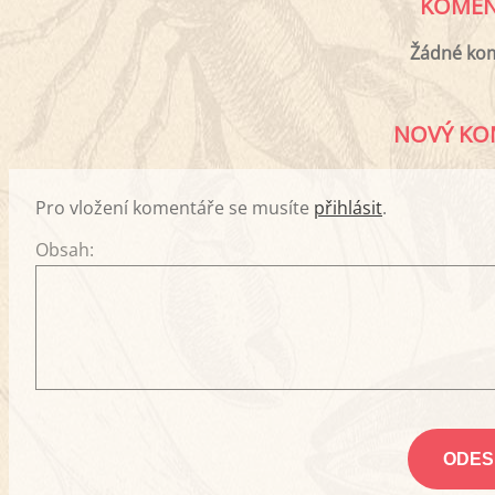
KOMEN
Žádné ko
NOVÝ KO
Pro vložení komentáře se musíte
přihlásit
.
Obsah: