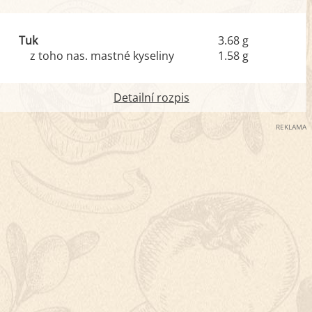
Tuk
3.68 g
z toho nas. mastné kyseliny
1.58 g
Detailní rozpis
REKLAMA