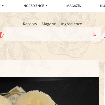
Y
INGREDIENCE
MAGAZÍN
NU
Recepty
Magazín
Ingredience