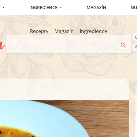
Y
INGREDIENCE
MAGAZÍN
NU
Recepty
Magazín
Ingredience