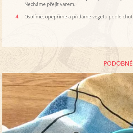
Necháme přejít varem.
4.
Osolíme, opepříme a přidáme vegetu podle chu
PODOBNÉ 