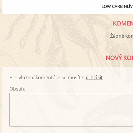
LOW CARB HLÍV
KOMEN
Žádné ko
NOVÝ KO
Pro vložení komentáře se musíte
přihlásit
.
Obsah: