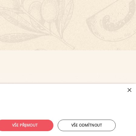
×
NASTAVENÍ COOKIES
VŠE PŘIJMOUT
VŠE ODMÍTNOUT