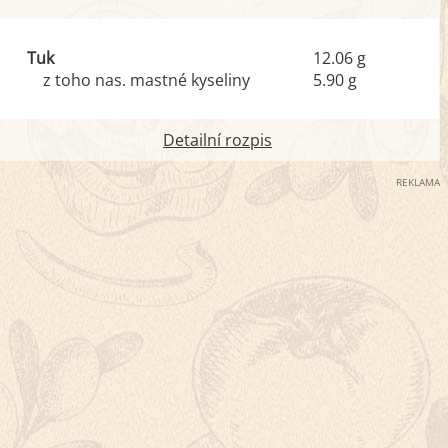
Tuk
12.06 g
z toho nas. mastné kyseliny
5.90 g
Detailní rozpis
REKLAMA