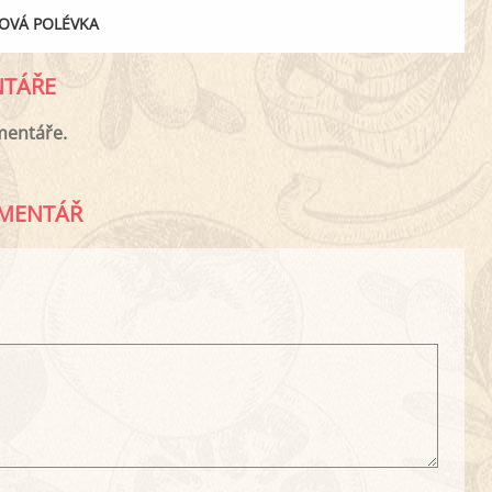
OVÁ POLÉVKA
TÁŘE
mentáře.
MENTÁŘ