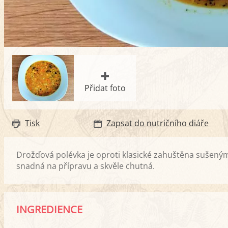
Přidat foto
Tisk
Zapsat do nutričního diáře
Drožďová polévka je oproti klasické zahuštěna sušený
snadná na přípravu a skvěle chutná.
INGREDIENCE