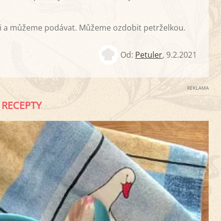
ti a můžeme podávat. Můžeme ozdobit petrželkou.
Od:
Petuler
,
9.2.2021
REKLAMA
RECEPTY