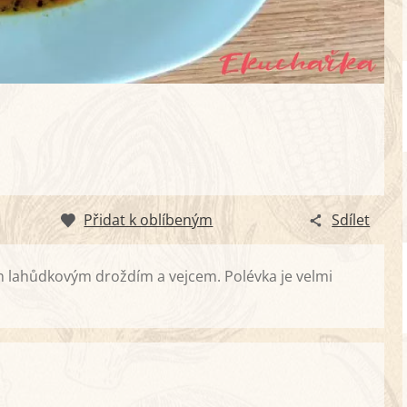
Přidat k oblíbeným
Sdílet
m lahůdkovým droždím a vejcem. Polévka je velmi