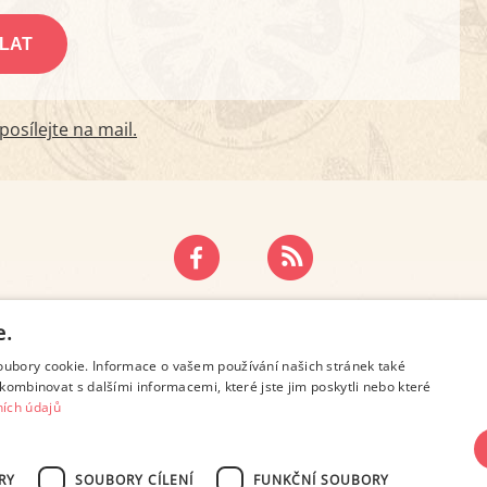
osílejte na mail.
ZÁSADY OCHRANY OSOBNÍCH ÚDAJŮ
KONTAKT
e.
oubory cookie. Informace o vašem používání našich stránek také
kombinovat s dalšími informacemi, které jste jim poskytli nebo které
ích údajů
RY
SOUBORY CÍLENÍ
FUNKČNÍ SOUBORY