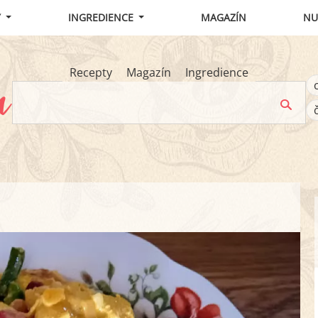
Y
INGREDIENCE
MAGAZÍN
NU
Recepty
Magazín
Ingredience