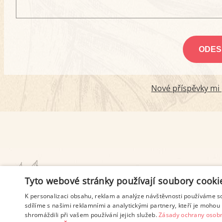
Nové příspěvky mi p
PODMÍNKY UŽITÍ
Tyto webové stránky používají soubory cooki
K personalizaci obsahu, reklam a analýze návštěvnosti používáme s
sdílíme s našimi reklamními a analytickými partnery, kteří je mohou 
shromáždili při vašem používání jejich služeb.
Zásady ochrany osobn