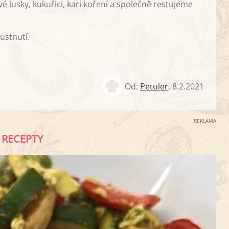
é lusky, kukuřici, kari koření a společně restujeme
ustnutí.
Od:
Petuler
,
8.2.2021
REKLAMA
RECEPTY