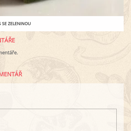
S SE ZELENINOU
TÁŘE
mentáře.
MENTÁŘ