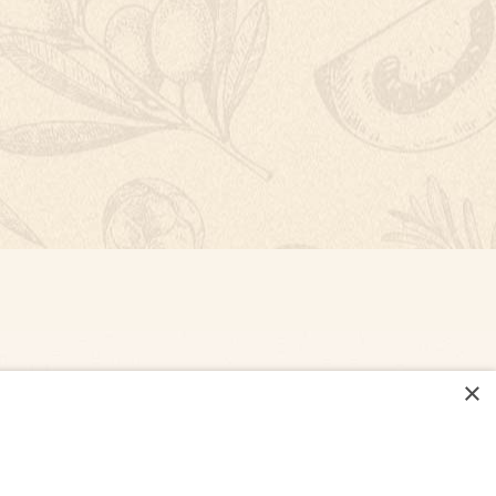
×
NASTAVENÍ COOKIES