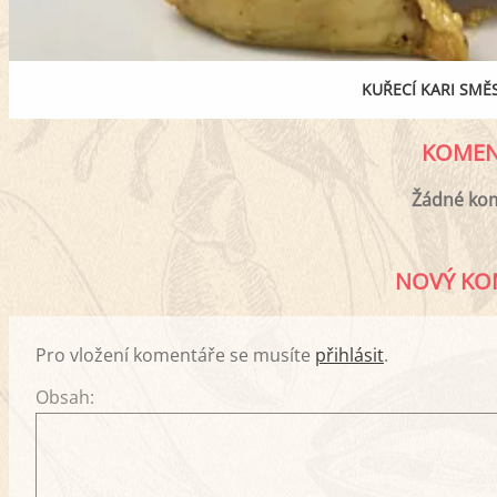
KUŘECÍ KARI SMĚ
KOMEN
Žádné ko
NOVÝ KO
Pro vložení komentáře se musíte
přihlásit
.
Obsah: