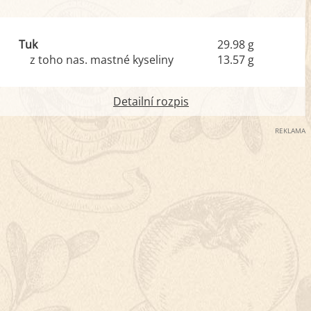
Tuk
29.98 g
z toho nas. mastné kyseliny
13.57 g
Detailní rozpis
REKLAMA