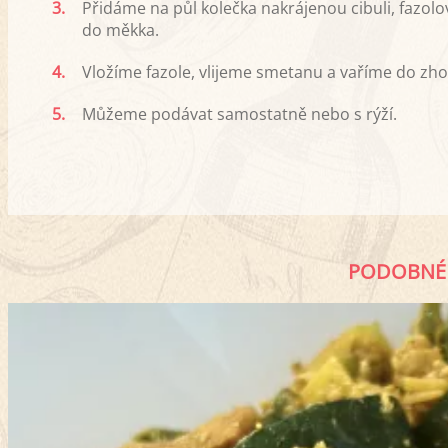
3.
Přidáme na půl kolečka nakrájenou cibuli, fazolov
do měkka.
4.
Vložíme fazole, vlijeme smetanu a vaříme do zho
5.
Můžeme podávat samostatně nebo s rýží.
PODOBNÉ 