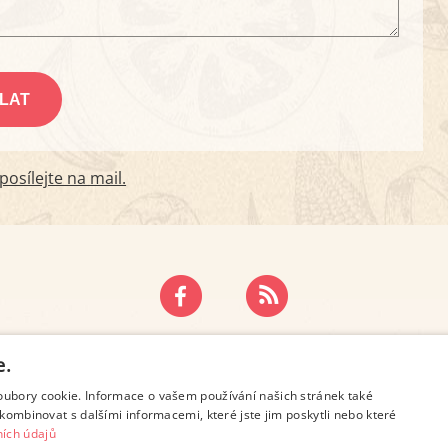
osílejte na mail.
ZÁSADY OCHRANY OSOBNÍCH ÚDAJŮ
KONTAKT
e.
oubory cookie. Informace o vašem používání našich stránek také
kombinovat s dalšími informacemi, které jste jim poskytli nebo které
ích údajů