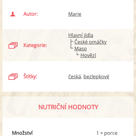
Autor:
Marie
Hlavní jídla
České omáčky
Kategorie:
Maso
Hovězí
Štítky:
česká
bezlepkové
NUTRIČNÍ HODNOTY
Množství
1 × porce