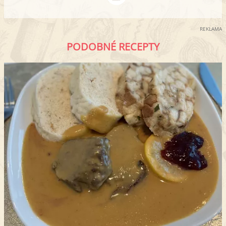
REKLAMA
PODOBNÉ RECEPTY