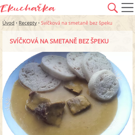
Úvod
•
Recepty
•
Svíčková na smetaně bez špeku
SVÍČKOVÁ NA SMETANĚ BEZ ŠPEKU