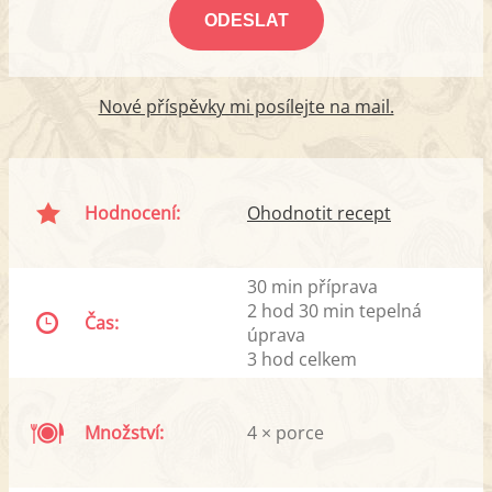
Nové příspěvky mi posílejte na mail.
Hodnocení:
Ohodnotit recept
30 min příprava
2 hod 30 min tepelná
Čas:
úprava
3 hod celkem
Množství:
4 × porce