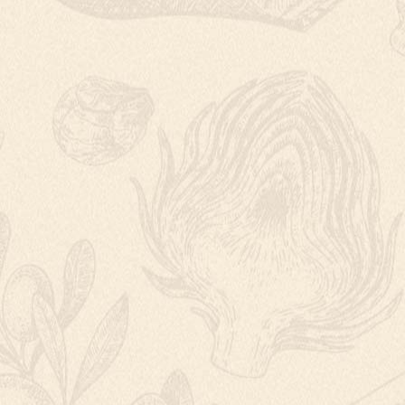
BUŘTGULÁŠ