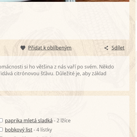
Přidat k oblíbeným
Sdílet
domácnosti si ho většina z nás vaří po svém. Někdo
dává citrónovou šťávu. Důležité je, aby základ
paprika mletá sladká
- 2 lžíce
bobkový list
- 4 lístky