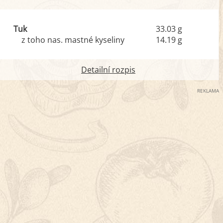
Tuk
33.03 g
z toho nas. mastné kyseliny
14.19 g
Detailní rozpis
REKLAMA