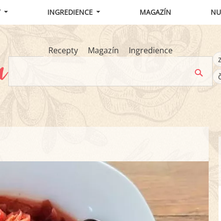
Y
INGREDIENCE
MAGAZÍN
NU
Recepty
Magazín
Ingredience