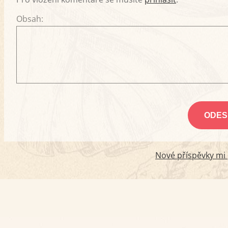
Obsah:
Nové příspěvky mi p