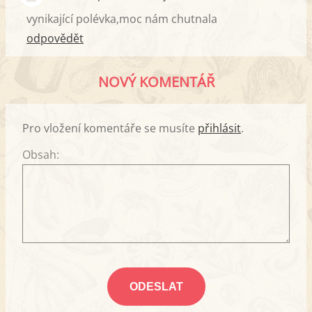
vynikající polévka,moc nám chutnala
odpovědět
NOVÝ KOMENTÁŘ
Pro vložení komentáře se musíte
přihlásit
.
Obsah: