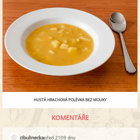
HUSTÁ HRACHOVÁ POLÉVKA BEZ MOUKY
KOMENTÁŘE
cibulinecka
před 2109 dny