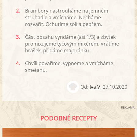
2.
Brambory nastrouháme na jemném
struhadle a vmícháme. Necháme
rozvařit. Ochutíme solí a pepřem.
3.
Část obsahu vyndáme (asi 1/3) a zbytek
promixujeme tyčovým mixérem. Vrátíme
hrášek, přidáme majoránku.
4.
Chvíli povaříme, vypneme a vmícháme
smetanu.
Od:
Iva V
,
27.10.2020
REKLAMA
PODOBNÉ RECEPTY