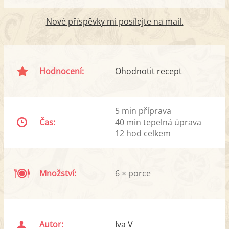
Nové příspěvky mi posílejte na mail.
Hodnocení:
Ohodnotit recept
5 min příprava
Čas:
40 min tepelná úprava
12 hod celkem
Množství:
6 × porce
Autor:
Iva V