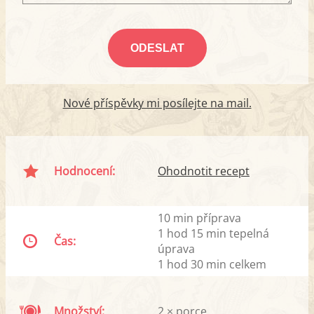
Nové příspěvky mi posílejte na mail.
Hodnocení:
Ohodnotit recept
10 min příprava
1 hod 15 min tepelná
Čas:
úprava
1 hod 30 min celkem
Množství:
2 × porce