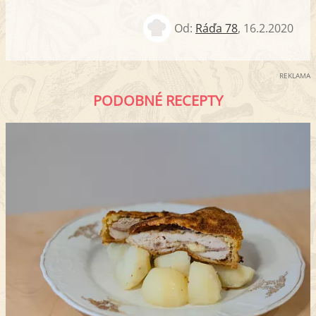
Od:
Ráďa 78
,
16.2.2020
REKLAMA
PODOBNÉ RECEPTY