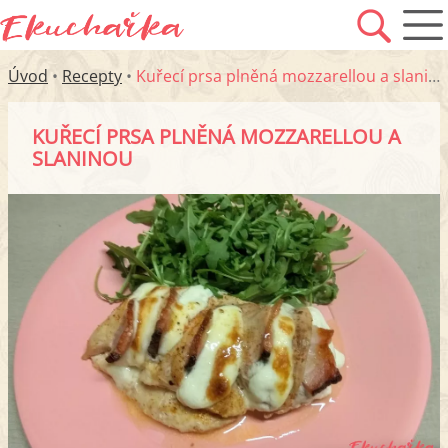
Úvod
•
Recepty
•
Kuřecí prsa plněná mozzarellou a slaninou
KUŘECÍ PRSA PLNĚNÁ MOZZARELLOU A
SLANINOU