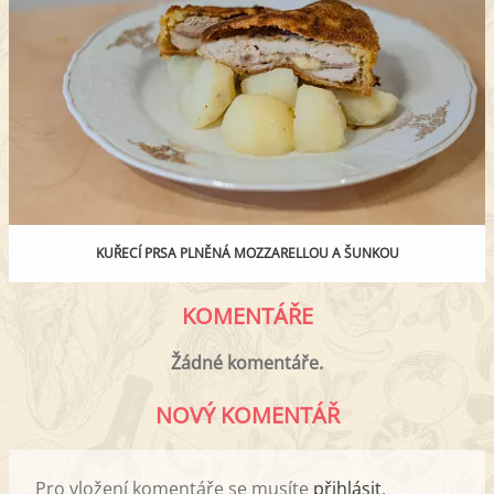
KUŘECÍ PRSA PLNĚNÁ MOZZARELLOU A ŠUNKOU
KOMENTÁŘE
Žádné komentáře.
NOVÝ KOMENTÁŘ
Pro vložení komentáře se musíte
přihlásit
.