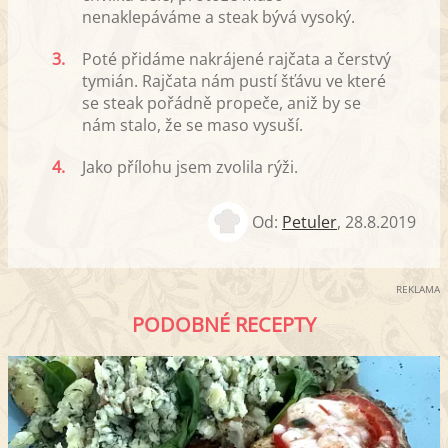
nenaklepáváme a steak bývá vysoký.
3.
Poté přidáme nakrájené rajčata a čerstvý
tymián. Rajčata nám pustí šťávu ve které
se steak pořádně propeče, aniž by se
nám stalo, že se maso vysuší.
4.
Jako přílohu jsem zvolila rýži.
Od:
Petuler
,
28.8.2019
REKLAMA
PODOBNÉ RECEPTY