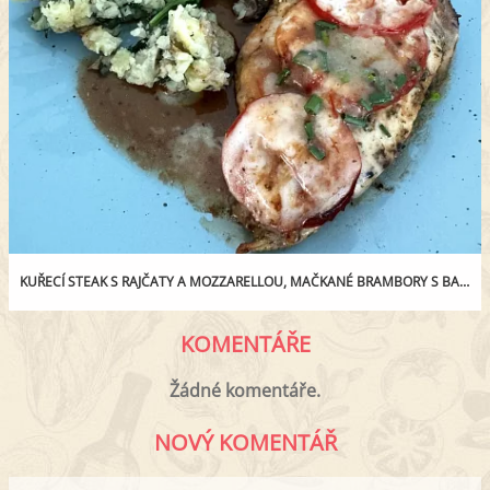
KUŘECÍ STEAK S RAJČATY A MOZZARELLOU, MAČKANÉ BRAMBORY S BABY ŠPENÁTEM
KOMENTÁŘE
Žádné komentáře.
NOVÝ KOMENTÁŘ