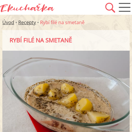
Úvod
•
Recepty
•
Rybí filé na smetaně
RYBÍ FILÉ NA SMETANĚ