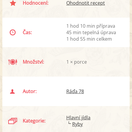
Hodnocení:
Ohodnotit recept
1 hod 10 min příprava
Čas:
45 min tepelná úprava
1 hod 55 min celkem
Množství:
1 × porce
Autor:
Ráďa 78
Hlavní jídla
Kategorie:
Ryby