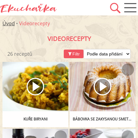
Úvod
•
Videorecepty
VIDEORECEPTY
26 receptů
Filtr
KUŘE BIRYANI
BÁBOVKA SE ZAKYSANOU SMETANOU