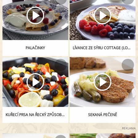
PALAČINKY
LÍVANCE ZE SÝRU COTTAGE (LOW CARB)
KUŘECÍ PRSA NA ŘECKÝ ZPŮSOB Z JEDNOHO PEKÁČE
SEKANÁ PEČENĚ
REKLAMA