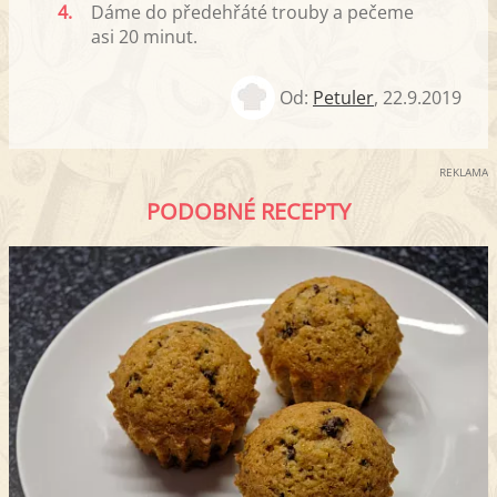
4.
Dáme do předehřáté trouby a pečeme
asi 20 minut.
Od:
Petuler
,
22.9.2019
REKLAMA
PODOBNÉ RECEPTY