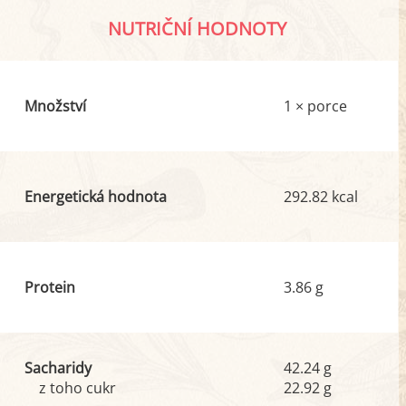
NUTRIČNÍ HODNOTY
Množství
1 × porce
Energetická hodnota
292.82 kcal
Protein
3.86 g
Sacharidy
42.24 g
z toho cukr
22.92 g