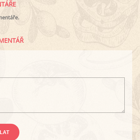
TÁŘE
mentáře.
MENTÁŘ