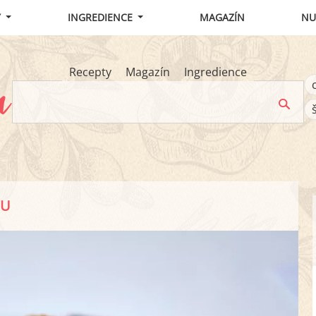
Y
INGREDIENCE
MAGAZÍN
NU
Recepty
Magazín
Ingredience
OU