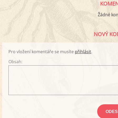
KOMEN
Žádné ko
NOVÝ KO
Pro vložení komentáře se musíte
přihlásit
.
Obsah: