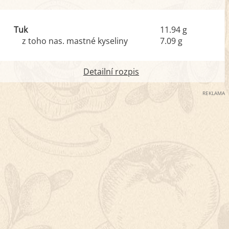
Tuk
11.94 g
z toho nas. mastné kyseliny
7.09 g
Detailní rozpis
REKLAMA