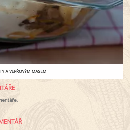
ATY A VEPŘOVÝM MASEM
TÁŘE
mentáře.
MENTÁŘ