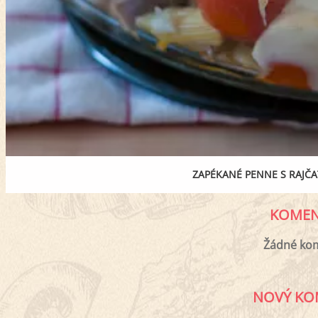
ZAPÉKANÉ PENNE S RAJČ
KOMEN
Žádné ko
NOVÝ KO