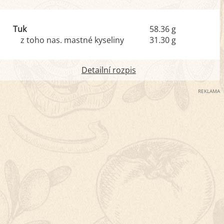
Tuk
58.36 g
z toho nas. mastné kyseliny
31.30 g
Detailní rozpis
REKLAMA