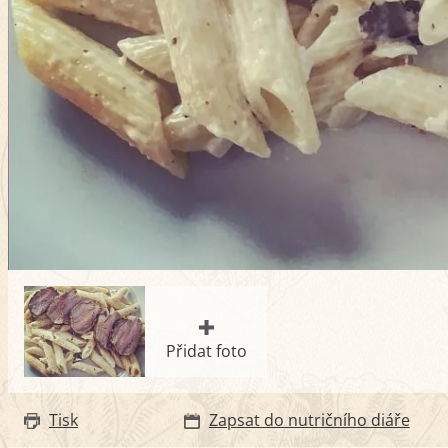
Přidat foto
Tisk
Zapsat do nutričního diáře