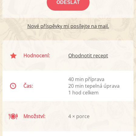
Nové příspěvky mi posílejte na mail.
Hodnocení:
Ohodnotit recept
40 min příprava
Čas:
20 min tepelná úprava
1 hod celkem
Množství:
4 × porce