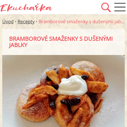
Úvod
•
Recepty
•
Bramborové smaženky s dušenými jablky
BRAMBOROVÉ SMAŽENKY S DUŠENÝMI
JABLKY