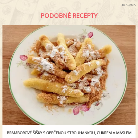
REKLAMA
PODOBNÉ RECEPTY
BRAMBOROVÉ ŠIŠKY S OPEČENOU STROUHANKOU, CUKREM A MÁSLEM