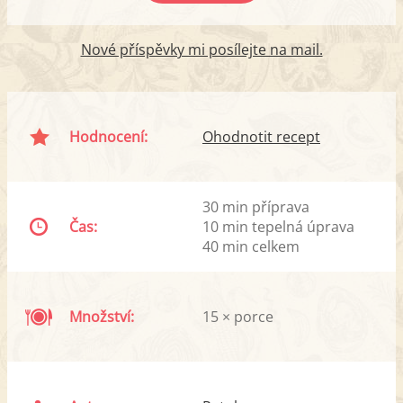
Nové příspěvky mi posílejte na mail.
Hodnocení:
Ohodnotit recept
30 min příprava
Čas:
10 min tepelná úprava
40 min celkem
Množství:
15 × porce