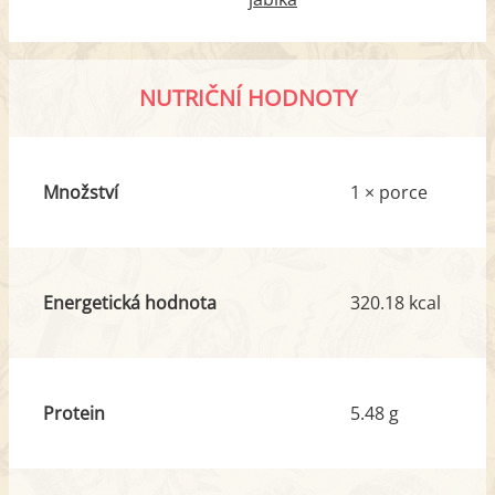
NUTRIČNÍ HODNOTY
Množství
1 × porce
Energetická hodnota
320.18 kcal
Protein
5.48 g