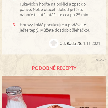
rukavicích hoďte na poklici a zpět do
pánve. Nelze otáčet, dokud je těsto
nahoře tekuté, otáčejte cca po 25 min.
6.
Hotový koláč pocukrujte a podávejte
ještě teplý. Můžete dozdobit šlehačkou.
Od:
Ráďa 78
,
1.11.2021
REKLAMA
PODOBNÉ RECEPTY