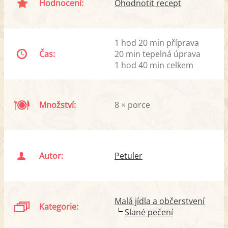
Hodnocení:
Ohodnotit recept
1 hod 20 min příprava
Čas:
20 min tepelná úprava
1 hod 40 min celkem
Množství:
8 × porce
Autor:
Petuler
Malá jídla a občerstvení
Kategorie:
Slané pečení