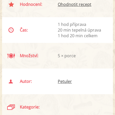
Hodnocení:
Ohodnotit recept
1 hod příprava
Čas:
20 min tepelná úprava
1 hod 20 min celkem
Množství:
5 × porce
Autor:
Petuler
Kategorie: