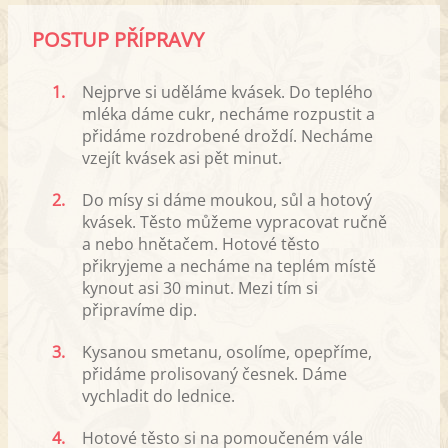
POSTUP PŘÍPRAVY
1.
Nejprve si uděláme kvásek. Do teplého
mléka dáme cukr, necháme rozpustit a
přidáme rozdrobené droždí. Necháme
vzejít kvásek asi pět minut.
2.
Do mísy si dáme moukou, sůl a hotový
kvásek. Těsto můžeme vypracovat ručně
a nebo hnětačem. Hotové těsto
přikryjeme a necháme na teplém místě
kynout asi 30 minut. Mezi tím si
připravíme dip.
3.
Kysanou smetanu, osolíme, opepříme,
přidáme prolisovaný česnek. Dáme
vychladit do lednice.
4.
Hotové těsto si na pomoučeném vále