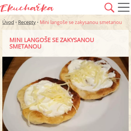
Úvod
•
Recepty
•
Mini langoše se zakysanou smetanou
MINI LANGOŠE SE ZAKYSANOU
SMETANOU