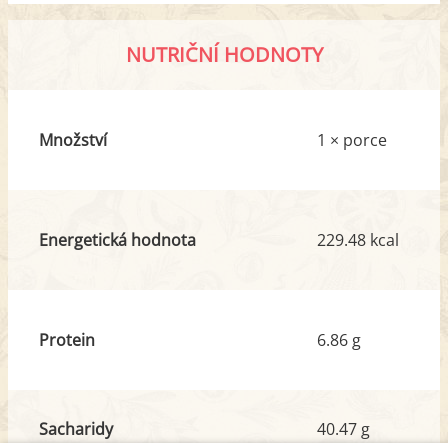
NUTRIČNÍ HODNOTY
Množství
1 × porce
Energetická hodnota
229.48 kcal
Protein
6.86 g
Sacharidy
40.47 g