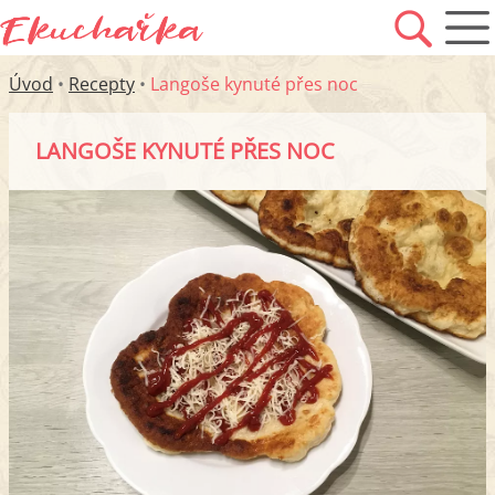
Úvod
•
Recepty
•
Langoše kynuté přes noc
LANGOŠE KYNUTÉ PŘES NOC