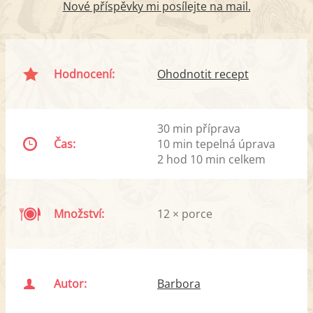
Nové příspěvky mi posílejte na mail.
Hodnocení:
Ohodnotit recept
30 min příprava
Čas:
10 min tepelná úprava
2 hod 10 min celkem
Množství:
12 × porce
Autor:
Barbora