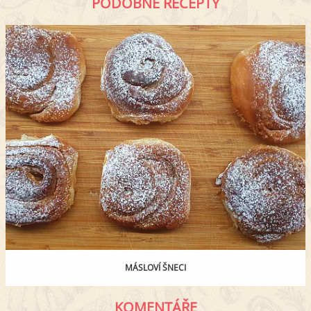
PODOBNÉ RECEPTY
MÁSLOVÍ ŠNECI
KOMENTÁŘE