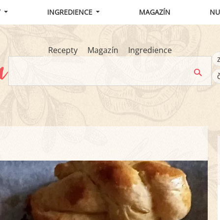
Y
INGREDIENCE
MAGAZÍN
NU
Recepty
Magazín
Ingredience