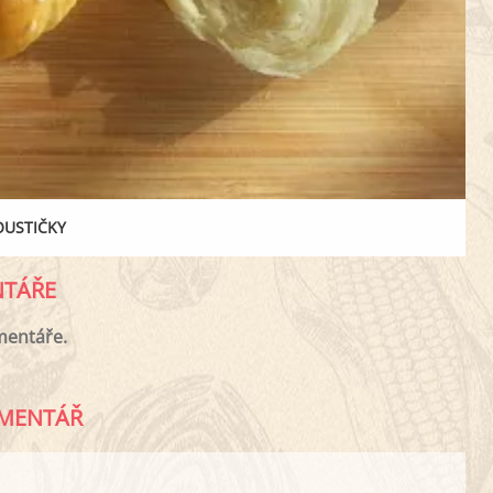
OUSTIČKY
TÁŘE
mentáře.
MENTÁŘ