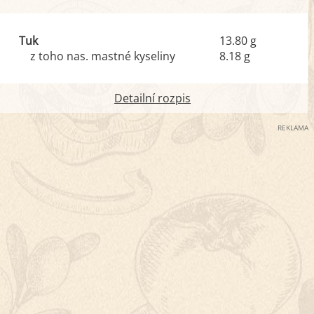
Tuk
13.80 g
z toho nas. mastné kyseliny
8.18 g
Detailní rozpis
REKLAMA