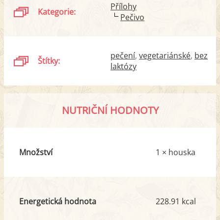
Přílohy
Kategorie:
Pečivo
pečení
vegetariánské
bez
Štítky:
laktózy
NUTRIČNÍ HODNOTY
Množství
1 × houska
Energetická hodnota
228.91 kcal