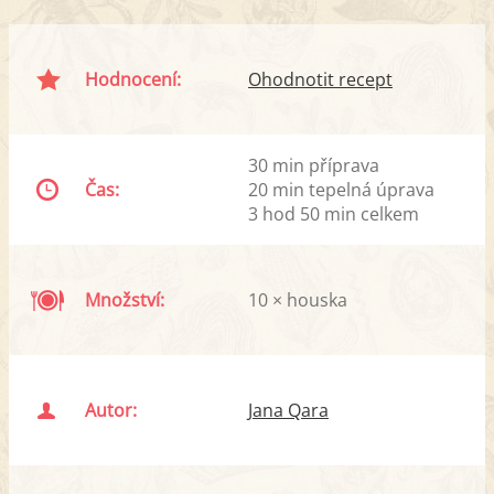
Hodnocení:
Ohodnotit recept
30 min příprava
Čas:
20 min tepelná úprava
3 hod 50 min celkem
Množství:
10 × houska
Autor:
Jana Qara