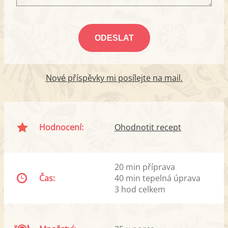
Nové příspěvky mi posílejte na mail.
Hodnocení:
Ohodnotit recept
20 min příprava
Čas:
40 min tepelná úprava
3 hod celkem