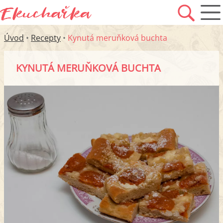
Úvod
•
Recepty
•
Kynutá meruňková buchta
KYNUTÁ MERUŇKOVÁ BUCHTA