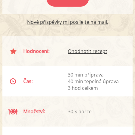
Nové příspěvky mi posílejte na mail.
Hodnocení:
Ohodnotit recept
30 min příprava
Čas:
40 min tepelná úprava
3 hod celkem
Množství:
30 × porce