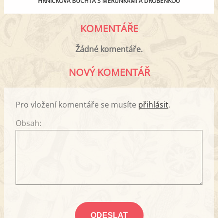
HRNÍČKOVÁ BUCHTA S MERUŇKAMI A DROBENKOU
KOMENTÁŘE
Žádné komentáře.
NOVÝ KOMENTÁŘ
Pro vložení komentáře se musíte
přihlásit
.
Obsah: