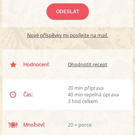
Nové příspěvky mi posílejte na mail.
Hodnocení:
Ohodnotit recept
20 min příprava
Čas:
40 min tepelná úprava
3 hod celkem
Množství:
20 × porce