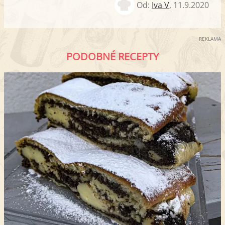
Od:
Iva V
,
11.9.2020
REKLAMA
PODOBNÉ RECEPTY