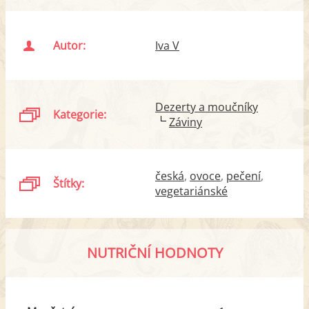
Autor:
Iva V
Dezerty a moučníky
Kategorie:
Záviny
česká
ovoce
pečení
Štítky:
vegetariánské
NUTRIČNÍ HODNOTY