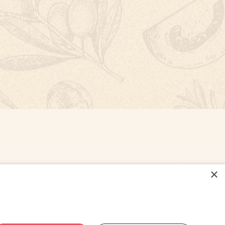
×
NASTAVENÍ COOKIES