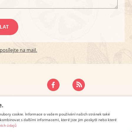
osílejte na mail.
ZÁSADY OCHRANY OSOBNÍCH ÚDAJŮ
KONTAKT
e.
oubory cookie. Informace o vašem používání našich stránek také
kombinovat s dalšími informacemi, které jste jim poskytli nebo které
ích údajů