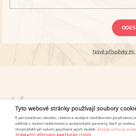
Nové příspěvky mi p
PODMÍNKY UŽITÍ
Tyto webové stránky používají soubory cooki
K personalizaci obsahu, reklam a analýze návštěvnosti používáme s
sdílíme s našimi reklamními a analytickými partnery, kteří je mohou 
shromáždili při vašem používání jejich služeb.
Zásady ochrany osobn
ZOBRAZIT VŠECHNY PARTNERY
(1050) →