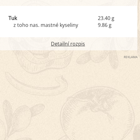
Tuk
23.40 g
z toho nas. mastné kyseliny
9.86 g
Detailní rozpis
REKLAMA