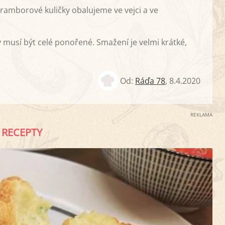
amborové kuličky obalujeme ve vejci a ve
musí být celé ponořené. Smažení je velmi krátké,
Od:
Ráďa 78
,
8.4.2020
REKLAMA
RECEPTY