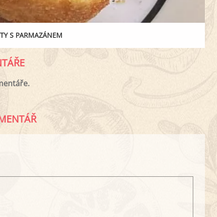
TY S PARMAZÁNEM
TÁŘE
mentáře.
MENTÁŘ