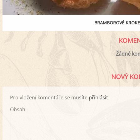
BRAMBOROVÉ KROKE
KOMEN
Žádné ko
NOVÝ KO
Pro vložení komentáře se musíte
přihlásit
.
Obsah: