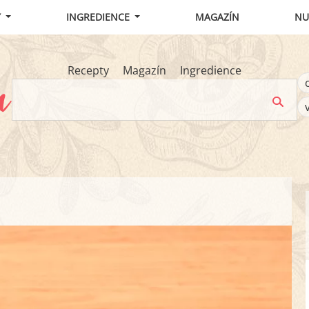
Y
INGREDIENCE
MAGAZÍN
NU
Recepty
Magazín
Ingredience