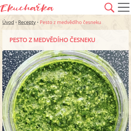
Úvod
•
Recepty
•
Pesto z medvědího česneku
PESTO Z MEDVĚDÍHO ČESNEKU