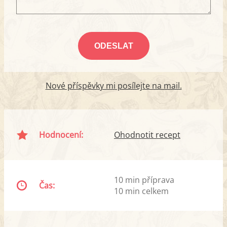
Nové příspěvky mi posílejte na mail.
Hodnocení:
Ohodnotit recept
10 min příprava
Čas:
10 min celkem