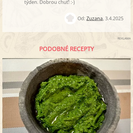
týden. Dobrou chuť! :-)
Od:
Zuzana
,
3.4.2025
REKLAMA
PODOBNÉ RECEPTY