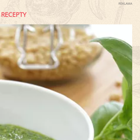
REKLAMA
RECEPTY