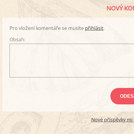
NOVÝ KO
Pro vložení komentáře se musíte
přihlásit
.
Obsah:
Nové příspěvky mi p