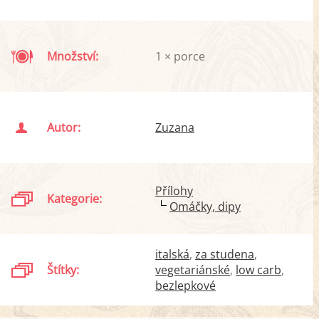
Množství:
1 × porce
Autor:
Zuzana
Přílohy
Kategorie:
Omáčky, dipy
italská
za studena
Štítky:
vegetariánské
low carb
bezlepkové