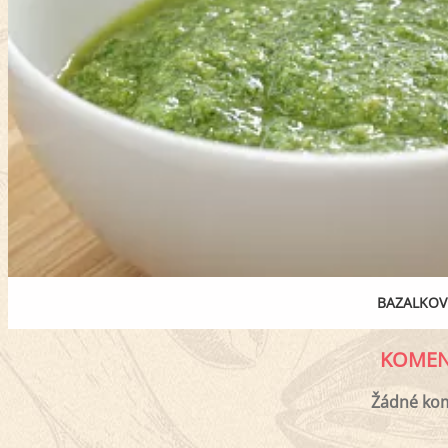
BAZALKOV
KOMEN
Žádné ko