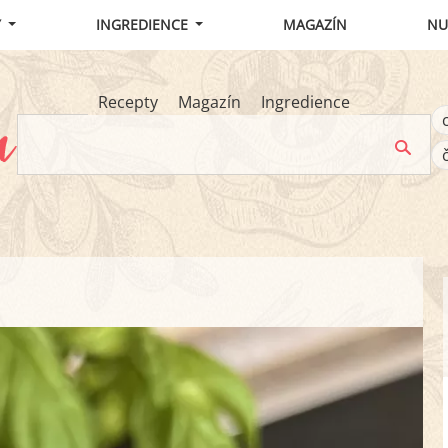
Y
INGREDIENCE
MAGAZÍN
NU
Recepty
Magazín
Ingredience