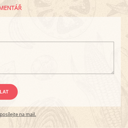
MENTÁŘ
osílejte na mail.