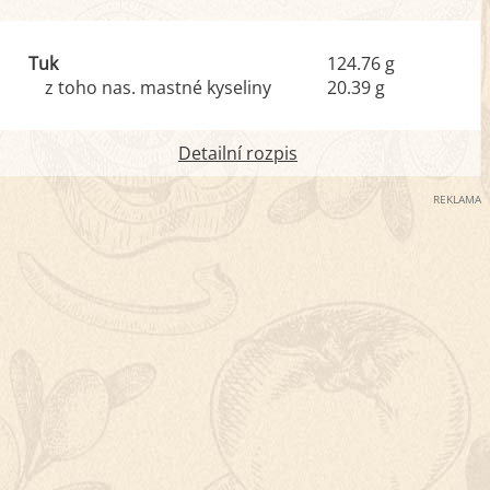
Tuk
124.76 g
z toho nas. mastné kyseliny
20.39 g
Detailní rozpis
REKLAMA