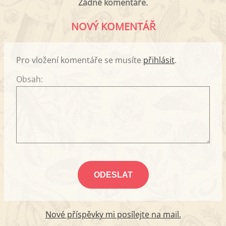
Žádné komentáře.
NOVÝ KOMENTÁŘ
Pro vložení komentáře se musíte
přihlásit
.
Obsah:
Nové příspěvky mi posílejte na mail.