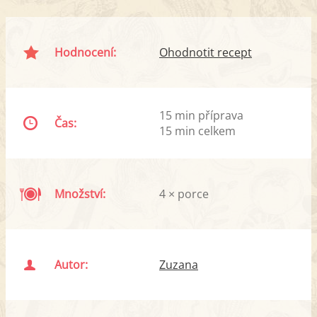
Hodnocení:
Ohodnotit recept
15 min příprava
Čas:
15 min celkem
Množství:
4 × porce
Autor:
Zuzana