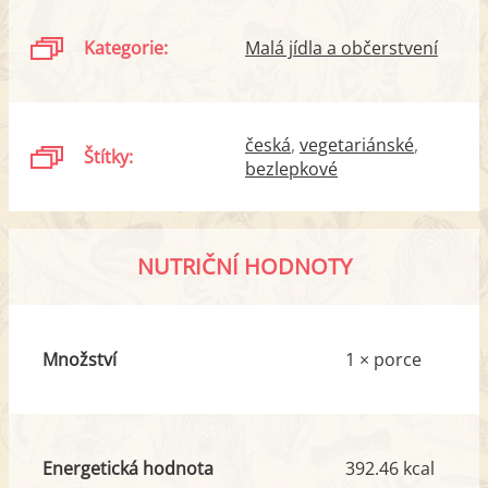
Kategorie:
Malá jídla a občerstvení
česká
vegetariánské
Štítky:
bezlepkové
NUTRIČNÍ HODNOTY
Množství
1 × porce
Energetická hodnota
392.46 kcal