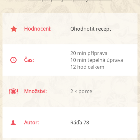
Hodnocení:
Ohodnotit recept
20 min příprava
Čas:
10 min tepelná úprava
12 hod celkem
Množství:
2 × porce
Autor:
Ráďa 78