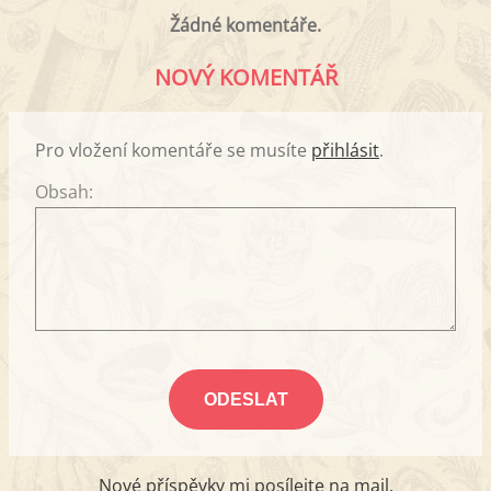
Žádné komentáře.
NOVÝ KOMENTÁŘ
Pro vložení komentáře se musíte
přihlásit
.
Obsah:
Nové příspěvky mi posílejte na mail.