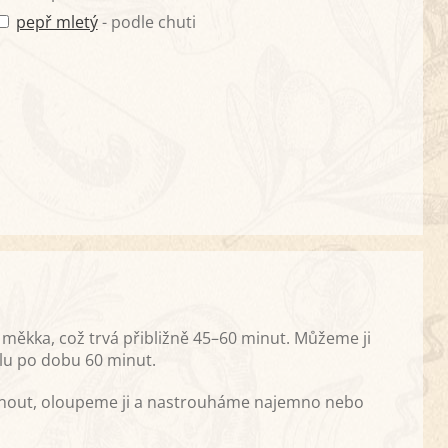
pepř mletý
- podle chuti
ěkka, což trvá přibližně 45–60 minut. Můžeme ji
alu po dobu 60 minut.
nout, oloupeme ji a nastrouháme najemno nebo