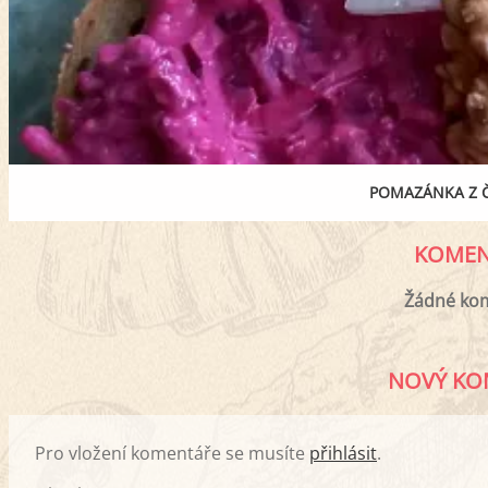
POMAZÁNKA Z Č
KOMEN
Žádné ko
NOVÝ KO
Pro vložení komentáře se musíte
přihlásit
.