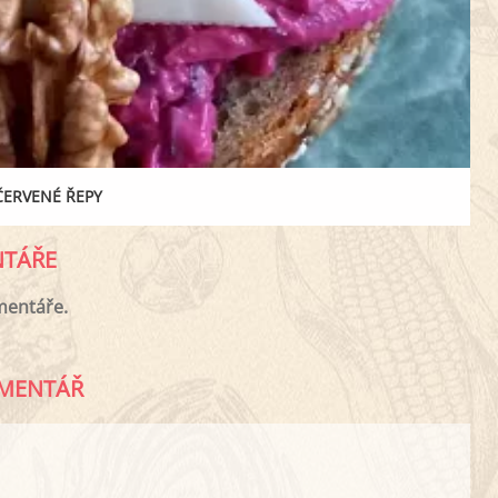
ERVENÉ ŘEPY
TÁŘE
mentáře.
MENTÁŘ