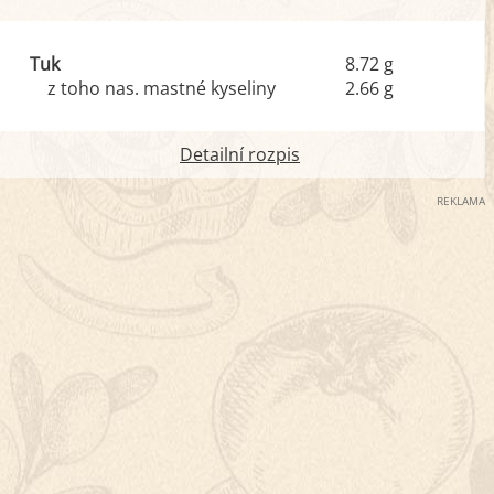
Tuk
8.72 g
z toho nas. mastné kyseliny
2.66 g
Detailní rozpis
REKLAMA