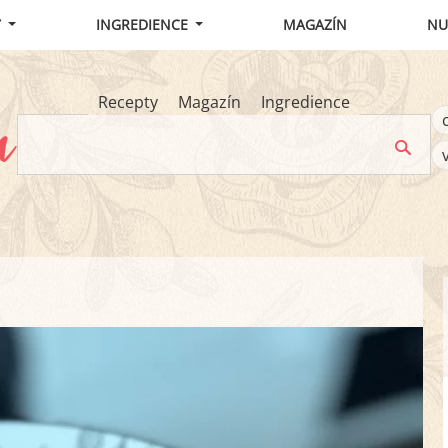
Y
INGREDIENCE
MAGAZÍN
NU
Recepty
Magazín
Ingredience