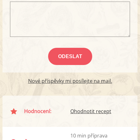
Nové příspěvky mi posílejte na mail.
Hodnocení:
Ohodnotit recept
10 min příprava