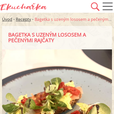
Úvod
•
Recepty
•
Bagetka s uzeným lososem a pečenými rajčaty
BAGETKA S UZENÝM LOSOSEM A
PEČENÝMI RAJČATY