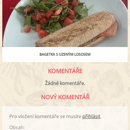
BAGETKA S UZENÝM LOSOSEM
KOMENTÁŘE
Žádné komentáře.
NOVÝ KOMENTÁŘ
Pro vložení komentáře se musíte
přihlásit
.
Obsah: