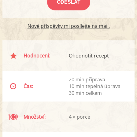
Nové příspěvky mi posílejte na mail.
Hodnocení:
Ohodnotit recept
20 min příprava
Čas:
10 min tepelná úprava
30 min celkem
Množství:
4 × porce