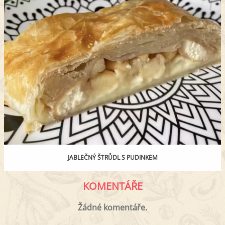
JABLEČNÝ ŠTRŮDL S PUDINKEM
KOMENTÁŘE
Žádné komentáře.