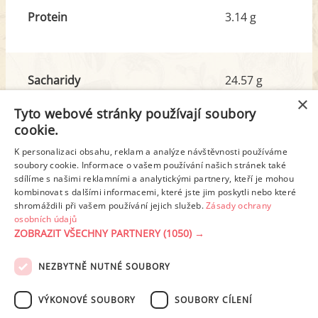
Protein
3.14 g
Sacharidy
24.57 g
z toho cukr
7.91 g
×
Tyto webové stránky používají soubory
cookie.
Tuk
9.61 g
K personalizaci obsahu, reklam a analýze návštěvnosti používáme
z toho nas. mastné kyseliny
5.76 g
soubory cookie. Informace o vašem používání našich stránek také
sdílíme s našimi reklamními a analytickými partnery, kteří je mohou
kombinovat s dalšími informacemi, které jste jim poskytli nebo které
shromáždili při vašem používání jejich služeb.
Zásady ochrany
Detailní rozpis
osobních údajů
ZOBRAZIT VŠECHNY PARTNERY
(1050) →
REKLAMA
NEZBYTNĚ NUTNÉ SOUBORY
PODMÍNKY UŽITÍ
ZÁSADY OCHRANY OSOBNÍCH ÚDAJŮ
KONTAKT
VÝKONOVÉ SOUBORY
SOUBORY CÍLENÍ
NASTAVENÍ COOKIES