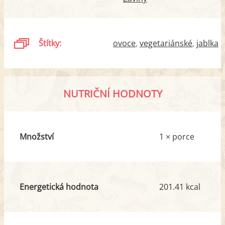
Štítky:
ovoce
vegetariánské
jablka
NUTRIČNÍ HODNOTY
Množství
1 × porce
Energetická hodnota
201.41 kcal