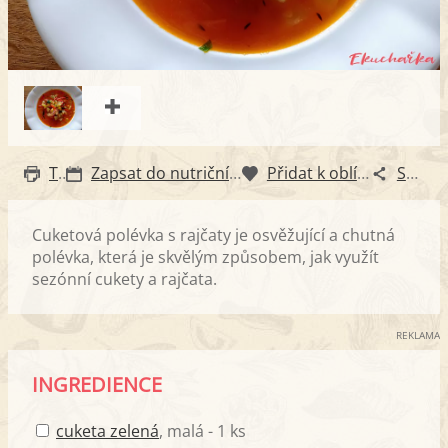
Tisk
Zapsat do nutričního diáře
Přidat k oblíbeným
Sdílet
Cuketová polévka s rajčaty je osvěžující a chutná
polévka, která je skvělým způsobem, jak využít
sezónní cukety a rajčata.
REKLAMA
INGREDIENCE
cuketa zelená
, malá - 1 ks