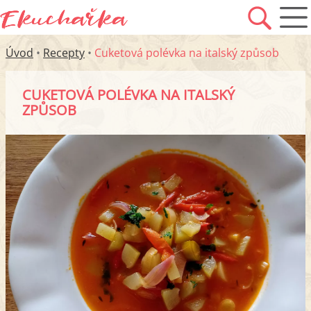
Úvod
•
Recepty
•
Cuketová polévka na italský způsob
CUKETOVÁ POLÉVKA NA ITALSKÝ
ZPŮSOB