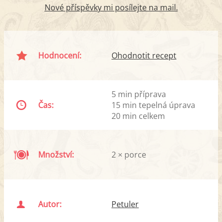
Nové příspěvky mi posílejte na mail.
Hodnocení:
Ohodnotit recept
5 min příprava
Čas:
15 min tepelná úprava
20 min celkem
Množství:
2 × porce
Autor:
Petuler