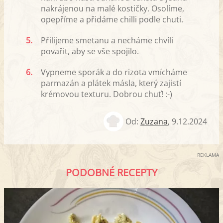
nakrájenou na malé kostičky. Osolíme,
opepříme a přidáme chilli podle chuti.
5.
Přilijeme smetanu a necháme chvíli
povařit, aby se vše spojilo.
6.
Vypneme sporák a do rizota vmícháme
parmazán a plátek másla, který zajistí
krémovou texturu. Dobrou chuť! :-)
Od:
Zuzana
,
9.12.2024
REKLAMA
PODOBNÉ RECEPTY