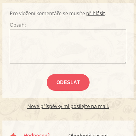
Pro vložení komentáře se musíte
přihlásit
.
Obsah:
Nové příspěvky mi posílejte na mail.
Hodnocení:
Ohodnotit recept