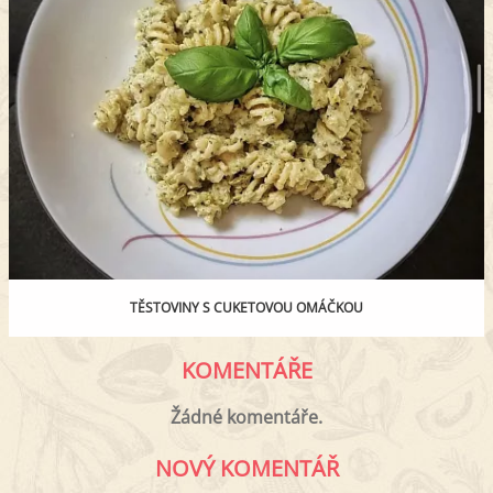
TĚSTOVINY S CUKETOVOU OMÁČKOU
KOMENTÁŘE
Žádné komentáře.
NOVÝ KOMENTÁŘ