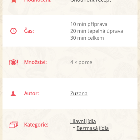
10 min příprava
Čas:
20 min tepelná úprava
30 min celkem
Množství:
4 × porce
Autor:
Zuzana
Hlavní jídla
Kategorie:
Bezmasá jídla