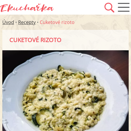
Úvod
•
Recepty
•
Cuketové rizoto
CUKETOVÉ RIZOTO