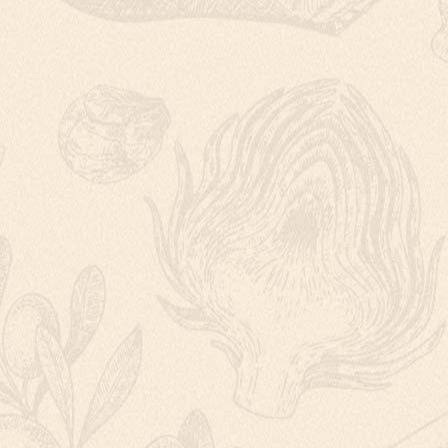
CUKETOVÁ POL