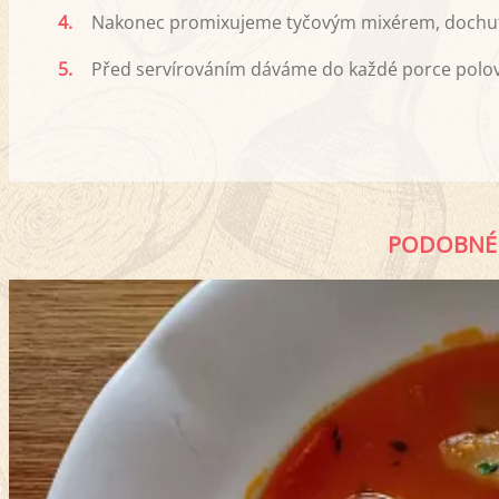
4.
Nakonec promixujeme tyčovým mixérem, dochut
5.
Před servírováním dáváme do každé porce polovi
PODOBNÉ 