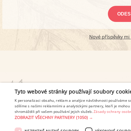
Nové příspěvky mi p
PODMÍNKY UŽITÍ
Tyto webové stránky používají soubory cooki
K personalizaci obsahu, reklam a analýze návštěvnosti používáme s
sdílíme s našimi reklamními a analytickými partnery, kteří je mohou 
shromáždili při vašem používání jejich služeb.
Zásady ochrany osobn
ZOBRAZIT VŠECHNY PARTNERY
(1050) →