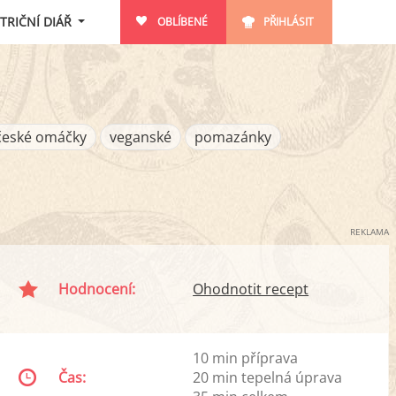
TRIČNÍ DIÁŘ
OBLÍBENÉ
PŘIHLÁSIT
české omáčky
veganské
pomazánky
REKLAMA
Hodnocení:
Ohodnotit recept
10 min příprava
Čas:
20 min tepelná úprava