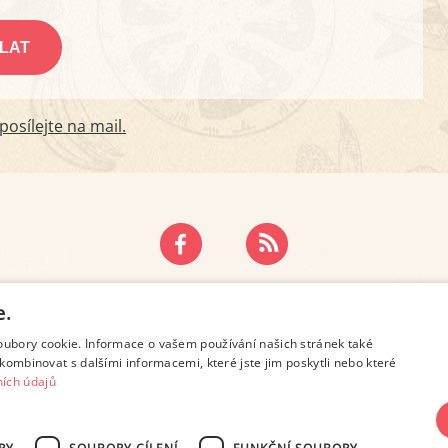
osílejte na mail.
ZÁSADY OCHRANY OSOBNÍCH ÚDAJŮ
KONTAKT
e.
oubory cookie. Informace o vašem používání našich stránek také
kombinovat s dalšími informacemi, které jste jim poskytli nebo které
ích údajů