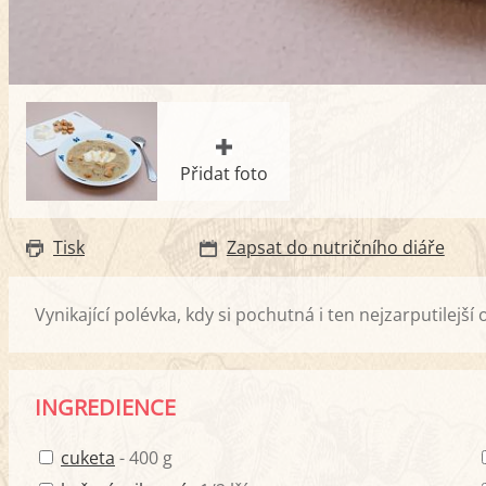
Přidat foto
Tisk
Zapsat do nutričního diáře
Vynikající polévka, kdy si pochutná i ten nejzarputilejší
INGREDIENCE
cuketa
- 400 g