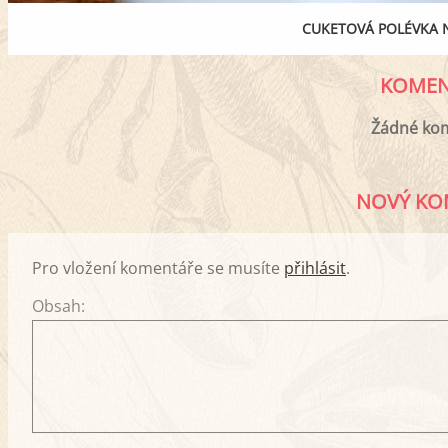
CUKETOVÁ POLÉVKA N
KOMEN
Žádné ko
NOVÝ KO
Pro vložení komentáře se musíte
přihlásit
.
Obsah: