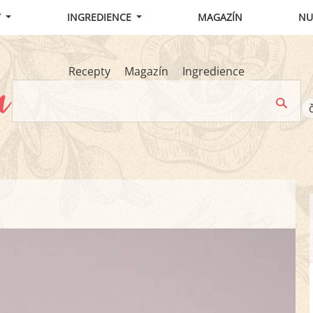
Y
INGREDIENCE
MAGAZÍN
NU
Recepty
Magazín
Ingredience