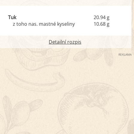
Tuk
20.94 g
z toho nas. mastné kyseliny
10.68 g
Detailní rozpis
REKLAMA