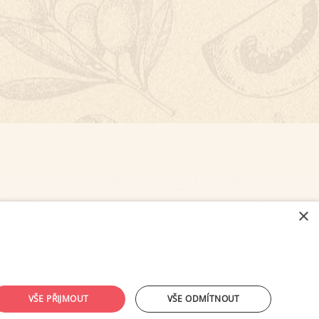
×
NASTAVENÍ COOKIES
VŠE PŘIJMOUT
VŠE ODMÍTNOUT