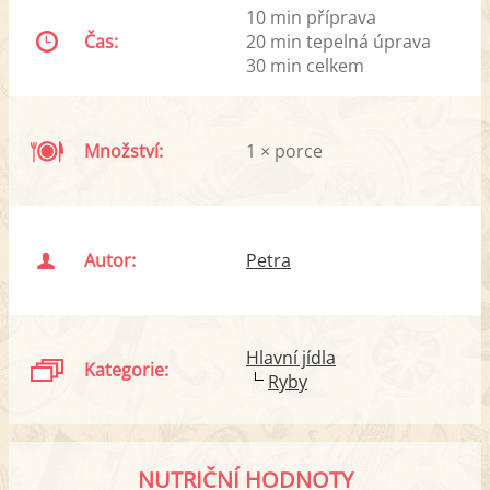
10 min příprava
Čas:
20 min tepelná úprava
30 min celkem
Množství:
1 × porce
Autor:
Petra
Hlavní jídla
Kategorie:
Ryby
NUTRIČNÍ HODNOTY