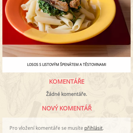
LOSOS S LISTOVÝM ŠPENÁTEM A TĚSTOVINAMI
KOMENTÁŘE
Žádné komentáře.
NOVÝ KOMENTÁŘ
Pro vložení komentáře se musíte
přihlásit
.