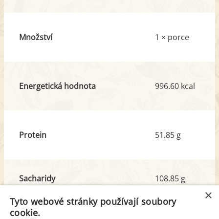
Množství
1 × porce
Energetická hodnota
996.60 kcal
Protein
51.85 g
Sacharidy
108.85 g
z toho cukr
4.25 g
×
Tyto webové stránky používají soubory
cookie.