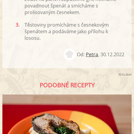
povadnout špenát a smícháme s
prolisovaným česnekem.
3.
Těstoviny promícháme s česnekovým
špenátem a podáváme jako přílohu k
lososu.
Od:
Petra
,
30.12.2022
REKLAMA
PODOBNÉ RECEPTY