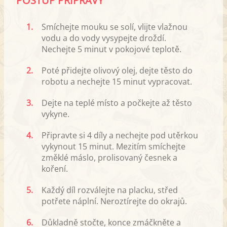
POSTUP PŘÍPRAVY
1.
Smíchejte mouku se solí, vlijte vlažnou
vodu a do vody vysypejte droždí.
Nechejte 5 minut v pokojové teplotě.
2.
Poté přidejte olivový olej, dejte těsto do
robotu a nechejte 15 minut vypracovat.
3.
Dejte na teplé místo a počkejte až těsto
vykyne.
4.
Připravte si 4 díly a nechejte pod utěrkou
vykynout 15 minut. Mezitím smíchejte
změklé máslo, prolisovaný česnek a
koření.
5.
Každý díl rozválejte na placku, střed
potřete náplní. Neroztírejte do okrajů.
6.
Důkladně stočte, konce zmáčkněte a