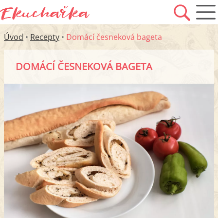
Úvod
•
Recepty
•
Domácí česneková bageta
DOMÁCÍ ČESNEKOVÁ BAGETA