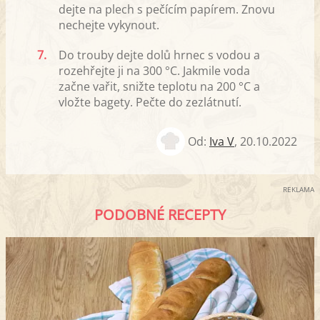
dejte na plech s pečícím papírem. Znovu
nechejte vykynout.
7.
Do trouby dejte dolů hrnec s vodou a
rozehřejte ji na 300 °C. Jakmile voda
začne vařit, snižte teplotu na 200 °C a
vložte bagety. Pečte do zezlátnutí.
Od:
Iva V
,
20.10.2022
REKLAMA
PODOBNÉ RECEPTY