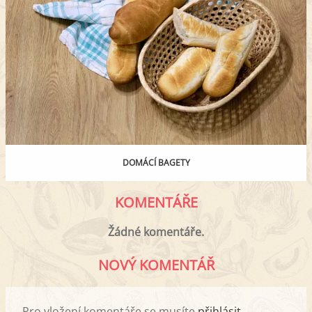
DOMÁCÍ BAGETY
KOMENTÁŘE
Žádné komentáře.
NOVÝ KOMENTÁŘ
Pro vložení komentáře se musíte
přihlásit
.