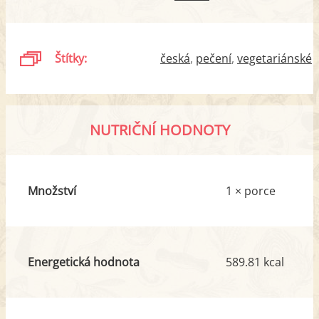
Štítky:
česká
pečení
vegetariánské
NUTRIČNÍ HODNOTY
Množství
1 × porce
Energetická hodnota
589.81 kcal