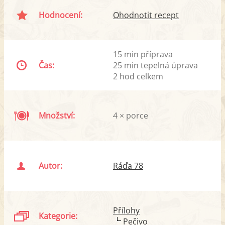
Hodnocení:
Ohodnotit recept
15 min příprava
Čas:
25 min tepelná úprava
2 hod celkem
Množství:
4 × porce
Autor:
Ráďa 78
Přílohy
Kategorie:
Pečivo