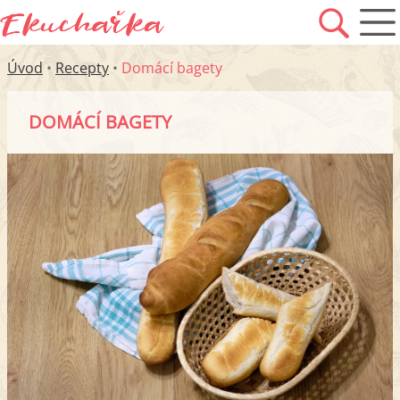
Úvod
•
Recepty
•
Domácí bagety
DOMÁCÍ BAGETY