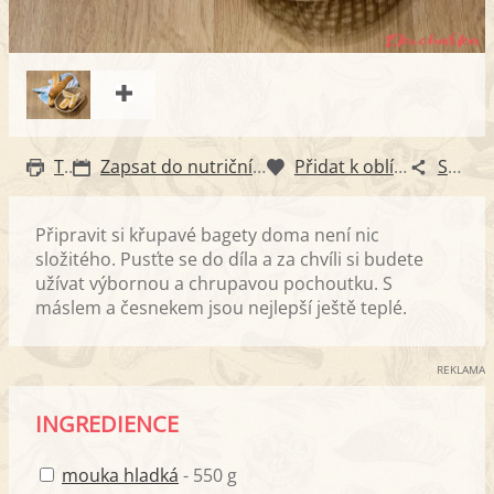
Tisk
Zapsat do nutričního diáře
Přidat k oblíbeným
Sdílet
Připravit si křupavé bagety doma není nic
složitého. Pusťte se do díla a za chvíli si budete
užívat výbornou a chrupavou pochoutku. S
máslem a česnekem jsou nejlepší ještě teplé.
REKLAMA
INGREDIENCE
mouka hladká
- 550 g